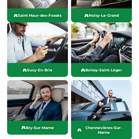
Saint Maur-des-Fossés
Noisy-Le-Grand
Sucy-En-Brie
Boissy-Saint-Léger
Bry-Sur-Marne
Chennevières-Sur-
Marne