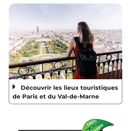
Découvrir les lieux touristiques
de Paris et du Val-de-Marne