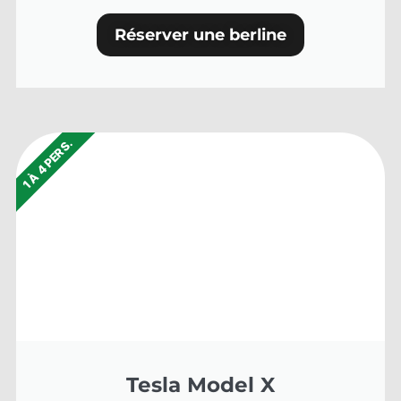
Réserver une berline
1 À 4 PERS.
Tesla Model X