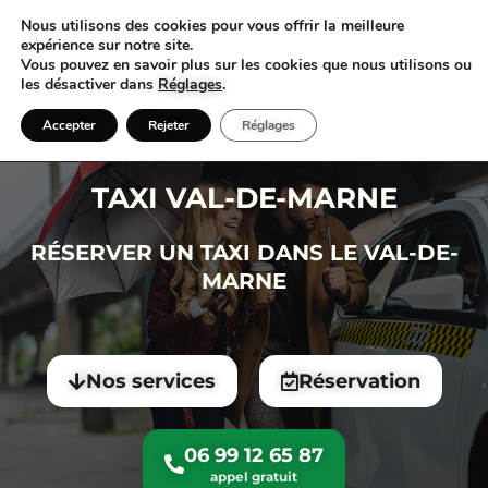
Nous utilisons des cookies pour vous offrir la meilleure
expérience sur notre site.
Vous pouvez en savoir plus sur les cookies que nous utilisons ou
les désactiver dans
Réglages
.
Accepter
Rejeter
Réglages
TAXI VAL-DE-MARNE
RÉSERVER UN TAXI DANS LE VAL-DE-
MARNE
Nos services
Réservation
06 99 12 65 87