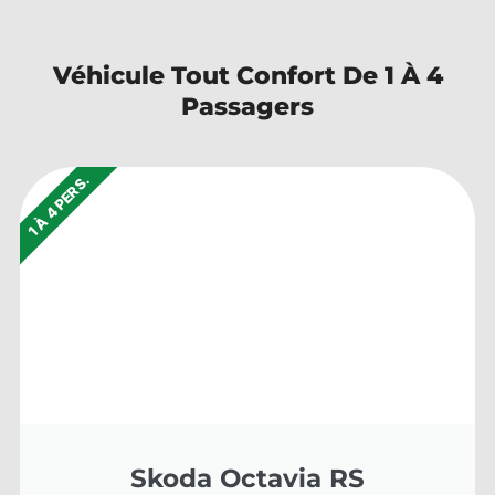
Véhicule Tout Confort De 1 À 4
Passagers
1 À 4 PERS.
Skoda Octavia RS