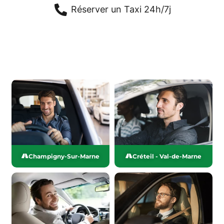
Réserver un Taxi 24h/7j
Champigny-Sur-Marne
Créteil - Val-de-Marne