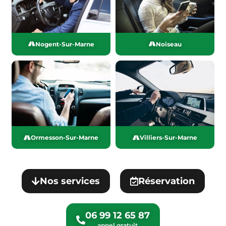
Nogent-Sur-Marne
Noiseau
Ormesson-Sur-Marne
Villiers-Sur-Marne
Nos services
Réservation
06 99 12 65 87